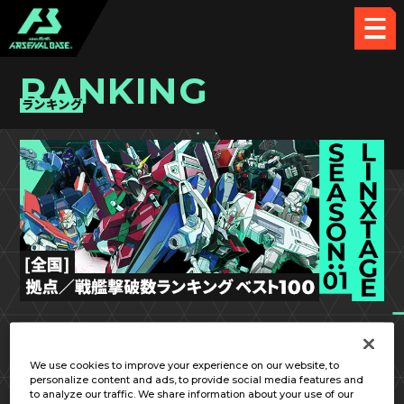
RANKING
ランキング
LX SEASON:01
We use cookies to improve your experience on our website, to
personalize content and ads, to provide social media features and
to analyze our traffic. We share information about your use of our