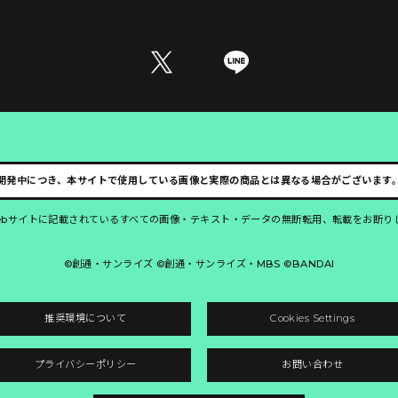
開発中につき、本サイトで使用している画像と実際の商品とは異なる場合がございます
ebサイトに記載されているすべての画像・テキスト・データの無断転用、転載をお断り
©創通・サンライズ ©創通・サンライズ・MBS ©BANDAI
推奨環境について
Cookies Settings
プライバシーポリシー
お問い合わせ