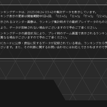
キングデータは、2023.08.24 03:42の集計データを表示しています。
ング表示の更新は開催期間中1日4回、「03:45」「12:45」「17:45」「22:
表示されるコマンダー画像は、ランキング集計時点での最終プレイデータのもの
により、データが反映されない場合がございますので予めご了承ください。
ランキングデータの通信状況により、プレイ時のゲーム画面で表示されるランキ
が異なる場合がございますので予めご了承ください。
ICカードに公序・良俗に反するデータが記録されている場合、ランキングから
ございます。また、その判断に関するお問い合わせにはお応えできかねますので