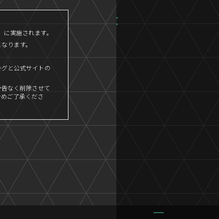
45」に実施されます。
となります。
ングと公式サイトの
予告なく削除させて
予めご了承くださ