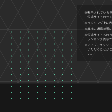
※表示されているラン
公式サイトのランキ
※ランキング上に
※機械の通信状況
※公式サイトへの
ランキング表示
※アミューズメント
いただくことが
い。