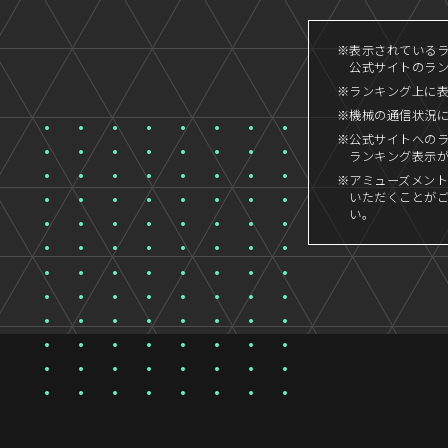
※表示されているラン
公式サイトのランキ
※ランキング上に
※機械の通信状況
※公式サイトへの
ランキング表示
※アミューズメント
いただくことが
い。