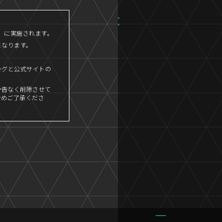
45」に実施されます。
となります。
ングと公式サイトの
予告なく削除させて
予めご了承くださ