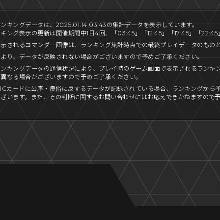
キングデータは、2025.01.14 03:43の集計データを表示しています。
ング表示の更新は開催期間中1日4回、「03:45」「12:45」「17:45」「22:
表示されるコマンダー画像は、ランキング集計時点での最終プレイデータのもの
により、データが反映されない場合がございますので予めご了承ください。
ランキングデータの通信状況により、プレイ時のゲーム画面で表示されるランキ
が異なる場合がございますので予めご了承ください。
ICカードに公序・良俗に反するデータが記録されている場合、ランキングから
ございます。また、その判断に関するお問い合わせにはお応えできかねますので