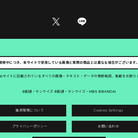
開発中につき、本サイトで使用している画像と実際の商品とは異なる場合がございます
ebサイトに記載されているすべての画像・テキスト・データの無断転用、転載をお断り
©創通・サンライズ ©創通・サンライズ・MBS ©BANDAI
推奨環境について
Cookies Settings
プライバシーポリシー
お問い合わせ