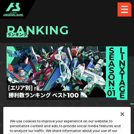
RANKING
ランキング
LX SEASON:01
中国／四国
We use cookies to improve your experience on our website, to
personalize content and ads, to provide social media features and
to analyze our traffic. We share information about your use of our