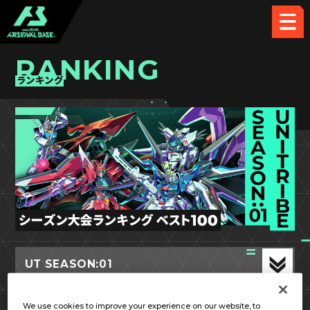
RANKING
ランキング
UT SEASON:01
We use cookies to improve your experience on our website, to