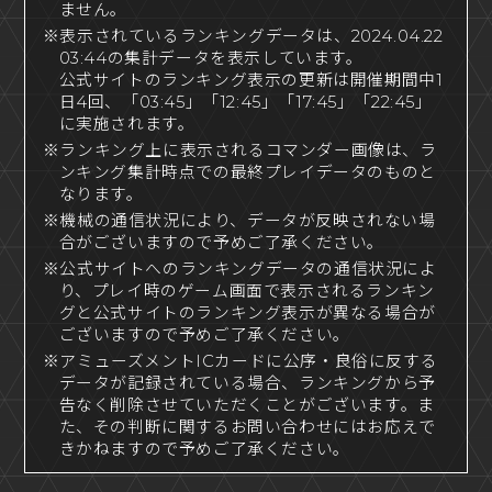
ません。
※表示されているランキングデータは、2024.04.22
03:44の集計データを表示しています。
公式サイトのランキング表示の更新は開催期間中1
日4回、「03:45」「12:45」「17:45」「22:45」
に実施されます。
※ランキング上に表示されるコマンダー画像は、ラ
ンキング集計時点での最終プレイデータのものと
なります。
※機械の通信状況により、データが反映されない場
合がございますので予めご了承ください。
※公式サイトへのランキングデータの通信状況によ
り、プレイ時のゲーム画面で表示されるランキン
グと公式サイトのランキング表示が異なる場合が
ございますので予めご了承ください。
※アミューズメントICカードに公序・良俗に反する
データが記録されている場合、ランキングから予
告なく削除させていただくことがございます。ま
た、その判断に関するお問い合わせにはお応えで
きかねますので予めご了承ください。