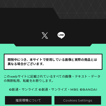
開発中につき、本サイトで使用している画像と実際の商品とは
異なる場合がございます。
このwebサイトに記載されているすべての画像・テキスト・データ
の無断転用、転載をお断りします。
©創通・サンライズ ©創通・サンライズ・MBS ©BANDAI
推奨環境について
Cookies Settings