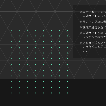
※表示されているラン
公式サイトのラン
※ランキング上に
※機械の通信状況
※公式サイトへの
ランキング表示
※アミューズメント
いただくことが
い。