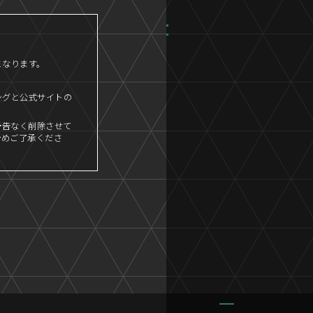
となります。
ングと公式サイトの
予告なく削除させて
予めご了承くださ