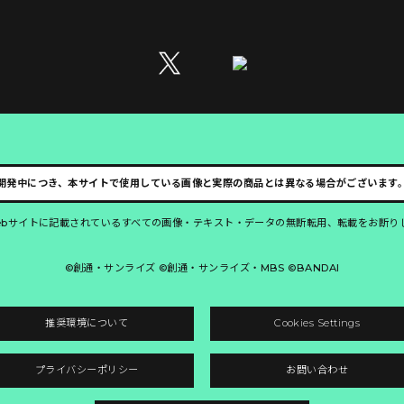
開発中につき、本サイトで使用している画像と実際の商品とは異なる場合がございます
ebサイトに記載されているすべての画像・テキスト・データの無断転用、転載をお断り
©創通・サンライズ ©創通・サンライズ・MBS ©BANDAI
推奨環境について
Cookies Settings
プライバシーポリシー
お問い合わせ