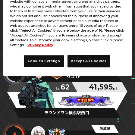
website with our social media, advertising and analytics partners,
福岡県
who may combine it with other information that you have provided
1
to them or that they have collected from your use of their services.
バーボン
We do not set and use cookies for the purpose of improving your
website experience or advertisement or social media features or
52
42,520
web access analytics for our users under 16 years of age. Please
Lv.
pt
click “Reject All Cookies” if you are below the age of 16. Please click
“Accept All Cookies” if you are 16 years of age or older, and accept
兵庫のシロッコ
兵庫のシロッコ
兵庫のシロッコ
all cookies. To customize your cookie settings, please click “Cookie
Settings”.
Privacy Policy
マンガ倉庫飯塚店
Cookies Settings
Accept All Cookies
神奈川県
2
りょび
62
41,595
Lv.
pt
新米指揮官
新米指揮官
新米指揮官
ラウンドワン横浜駅西口
茨城県
3