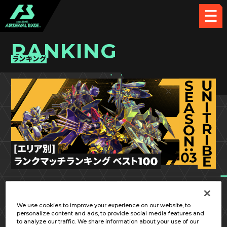
RANKING
ランキング
UT SEASON:03
関東②
We use cookies to improve your experience on our website, to
personalize content and ads, to provide social media features and
to analyze our traffic. We share information about your use of our