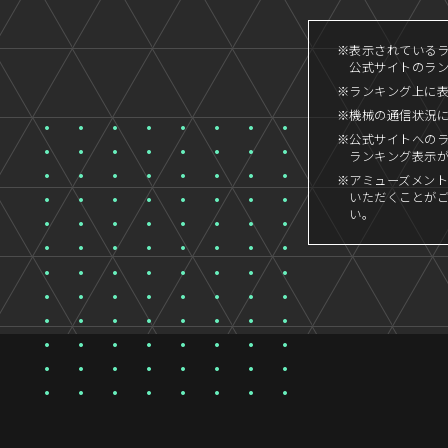
※表示されているラン
公式サイトのランキ
※ランキング上に
※機械の通信状況
※公式サイトへの
ランキング表示
※アミューズメント
いただくことが
い。