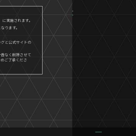
45」に実施されます。
となります。
ングと公式サイトの
予告なく削除させて
予めご了承くださ