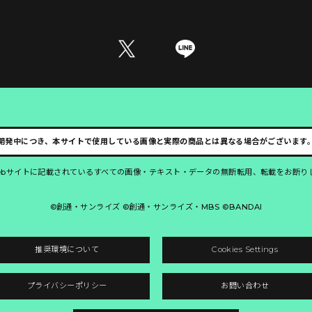
開発中につき、本サイトで使用している画像と実際の商品とは異なる場合がございます
ebサイトに記載されているすべての画像・テキスト・データの無断転用、転載をお断り
©創通・サンライズ ©創通・サンライズ・MBS ©BANDAI
推奨環境について
Cookies Settings
プライバシーポリシー
お問い合わせ