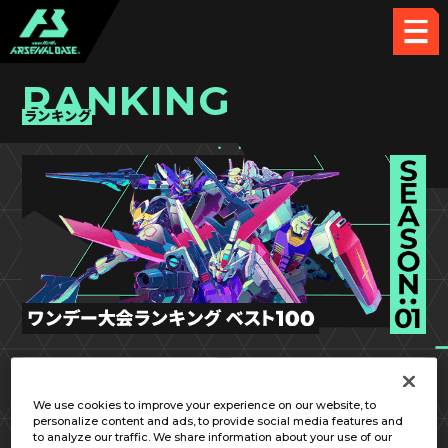
RANKING
ランキング
SEASON:01
第6回
We use cookies to improve your experience on our website, to
personalize content and ads, to provide social media features and
to analyze our traffic. We share information about your use of our