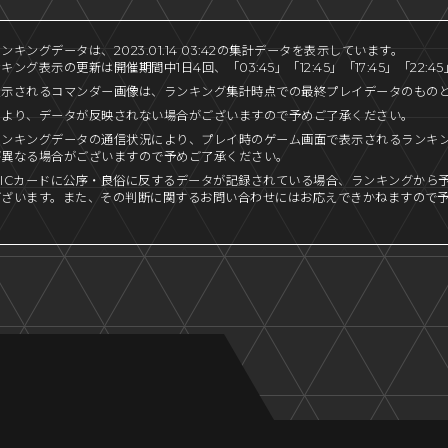
キングデータは、2023.01.14 03:42の集計データを表示しています。
ング表示の更新は開催期間中1日4回、「03:45」「12:45」「17:45」「22:
表示されるコマンダー画像は、ランキング集計時点での最終プレイデータのもの
により、データが反映されない場合がございますので予めご了承ください。
ランキングデータの通信状況により、プレイ時のゲーム画面で表示されるランキ
が異なる場合がございますので予めご了承ください。
ICカードに公序・良俗に反するデータが記録されている場合、ランキングから
ございます。また、その判断に関するお問い合わせにはお応えできかねますので