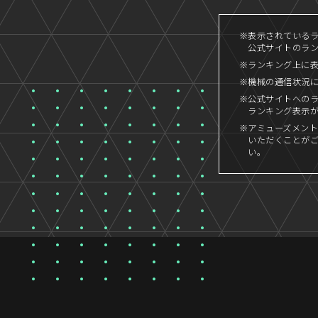
※表示されているラン
公式サイトのランキ
※ランキング上に
※機械の通信状況
※公式サイトへの
ランキング表示
※アミューズメント
いただくことが
い。