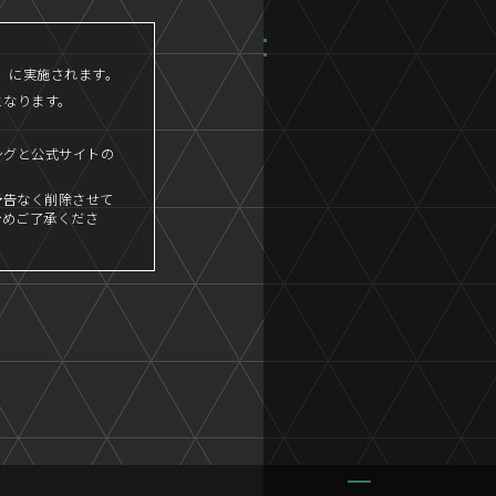
45」に実施されます。
となります。
ングと公式サイトの
予告なく削除させて
予めご了承くださ