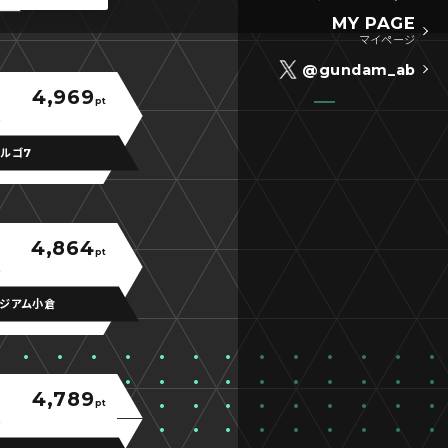
MY PAGE
マイページ
@gundam_ab
4,969
pt
ルゴ7
4,864
pt
ジアム小倉
4,789
pt