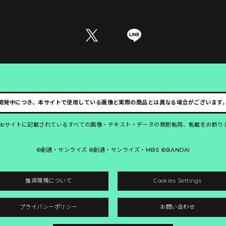
開発中につき、本サイトで使用している画像と実際の商品とは異なる場合がございます
ebサイトに記載されているすべての画像・テキスト・データの無断転用、転載をお断り
©創通・サンライズ ©創通・サンライズ・MBS ©BANDAI
推奨環境について
Cookies Settings
プライバシーポリシー
お問い合わせ