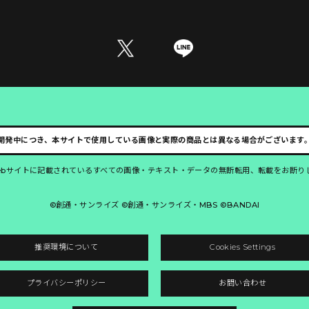
開発中につき、本サイトで使用している画像と実際の商品とは異なる場合がございます
ebサイトに記載されているすべての画像・テキスト・データの無断転用、転載をお断り
©創通・サンライズ ©創通・サンライズ・MBS ©BANDAI
推奨環境について
Cookies Settings
プライバシーポリシー
お問い合わせ