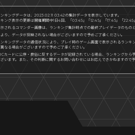
キングデータは、2023.02.11 03:42の集計データを表示しています。
ング表示の更新は開催期間中1日4回、「03:45」「12:45」「17:45」「22:
表示されるコマンダー画像は、ランキング集計時点での最終プレイデータのもの
により、データが反映されない場合がございますので予めご了承ください。
ランキングデータの通信状況により、プレイ時のゲーム画面で表示されるランキ
が異なる場合がございますので予めご了承ください。
ICカードに公序・良俗に反するデータが記録されている場合、ランキングから
ございます。また、その判断に関するお問い合わせにはお応えできかねますので