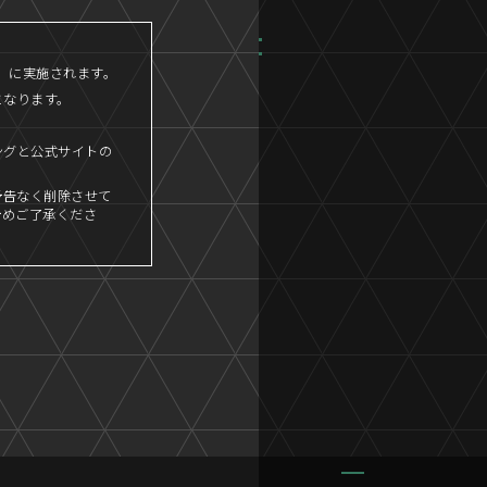
45」に実施されます。
となります。
ングと公式サイトの
予告なく削除させて
予めご了承くださ