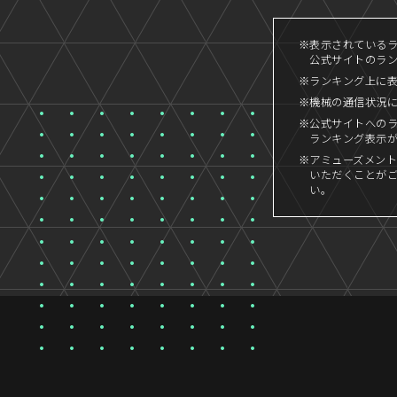
※表示されているラン
公式サイトのランキ
※ランキング上に
※機械の通信状況
※公式サイトへの
ランキング表示
※アミューズメント
いただくことが
い。