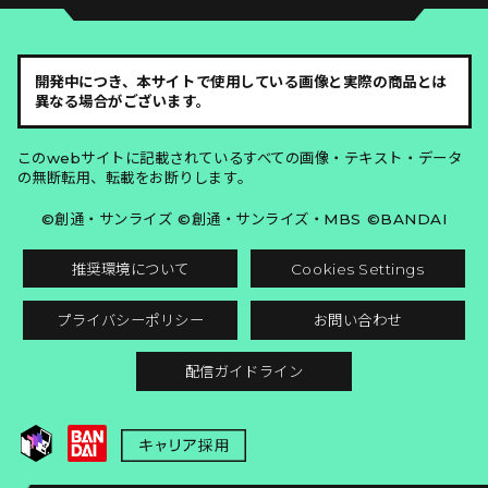
開発中につき、本サイトで使用している画像と実際の商品とは
異なる場合がございます。
このwebサイトに記載されているすべての画像・テキスト・データ
の無断転用、転載をお断りします。
©創通・サンライズ ©創通・サンライズ・MBS ©BANDAI
推奨環境について
Cookies Settings
プライバシーポリシー
お問い合わせ
配信ガイドライン