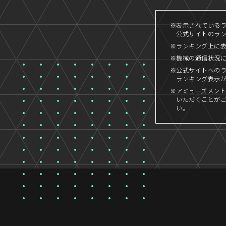
※表示されているラン
公式サイトのランキ
※ランキング上に
※機械の通信状況
※公式サイトへの
ランキング表示
※アミューズメント
いただくことが
い。