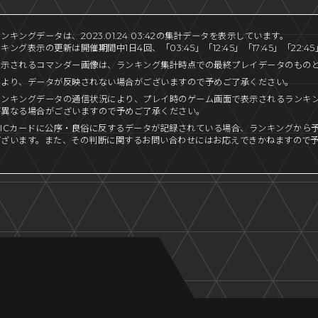
キングデータは、2023.01.24 03:42の集計データを表示しています。
ング表示の更新は開催期間中1日4回、「03:45」「12:45」「17:45」「22:
表示されるコマンダー画像は、ランキング集計時点での最終プレイデータのもの
により、データが反映されない場合がございますので予めご了承ください。
ランキングデータの通信状況により、プレイ時のゲーム画面で表示されるランキ
が異なる場合がございますので予めご了承ください。
ICカードに公序・良俗に反するデータが記録されている場合、ランキングから
ございます。また、その判断に関するお問い合わせにはお応えできかねますので