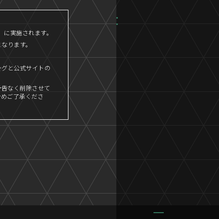
45」に実施されます。
となります。
ングと公式サイトの
予告なく削除させて
予めご了承くださ