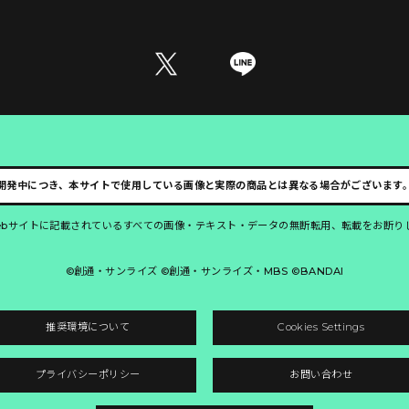
開発中につき、本サイトで使用している画像と実際の商品とは異なる場合がございます
ebサイトに記載されているすべての画像・テキスト・データの無断転用、転載をお断り
©創通・サンライズ ©創通・サンライズ・MBS ©BANDAI
推奨環境について
Cookies Settings
プライバシーポリシー
お問い合わせ