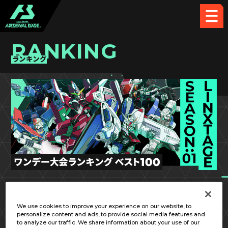
RANKING
ランキング
LX SEASON:01
第3回
We use cookies to improve your experience on our website, to
personalize content and ads, to provide social media features and
to analyze our traffic. We share information about your use of our