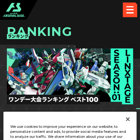
RANKING
ランキング
LX SEASON:01
第8回
We use cookies to improve your experience on our website, to
personalize content and ads, to provide social media features and
to analyze our traffic. We share information about your use of our